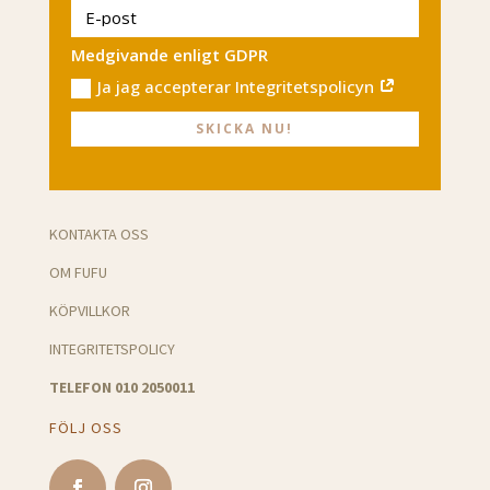
Medgivande enligt GDPR
Ja jag accepterar Integritetspolicyn
SKICKA NU!
KONTAKTA OSS
OM FUFU
KÖPVILLKOR
INTEGRITETSPOLICY
TELEFON 010 2050011
FÖLJ OSS