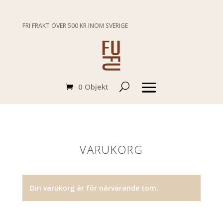
FRI FRAKT ÖVER 500 KR INOM SVERIGE
0 Objekt
VARUKORG
Din varukorg är för närvarande tom.